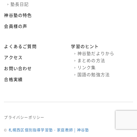
›
塾長日記
神谷塾の特色
会員様の声
よくあるご質問
学習のヒント
›
神谷塾だよりから
アクセス
›
まとめの方法
›
リンク集
お問い合わせ
›
国語の勉強方法
合格実績
プライバシーポリシー
©
札幌西区個別指導学習塾・家庭教師 | 神谷塾