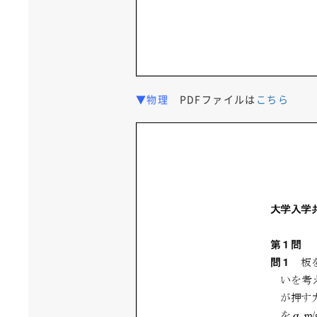
▼物理
PDFファイルは
こちら