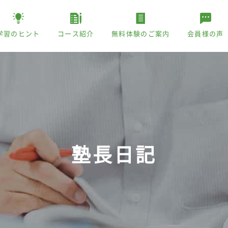
学習のヒント
コース紹介
無料体験のご案内
会員様の声
塾長日記