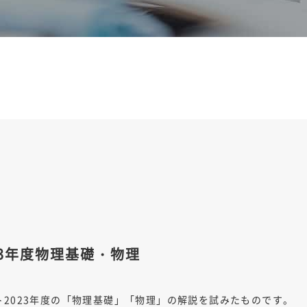
23年度物理基礎・物理
2023年度の「物理基礎」「物理」の解説を試みたものです。