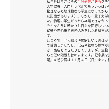
私自身はまさにその
半分適性がある
クチ
大学教養（入門）レベルでもういっぱい
物理ならぬ地球物理の学生になってから
た記憶があります）。しかし、量子力学
た。物理の学生だったら卒業できなかっ
そんなふうに若かりし日々を回想しつつ
鉛筆や赤鉛筆で書き込みをした教科書が
す。
ところで、北大総合博物館というのはか
で受講しましたし、化石や鉱物の標本が
き、売店もできたりしていますが、生物
らと低い階段も昔のままです。記念展を
湯川＆朝永展は１１月４日（日）まで。