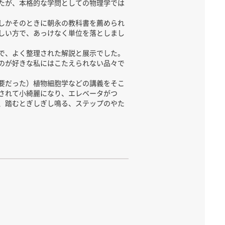
たが、本格的な学問としての物理学では
しかそのときに朝永の教科書を薦められ
しい方で、あっけなく単位を落としまし
で、よく整理された解説と展示でした。
のが好きな私にはこたえられない品々で
要だった）植物細胞学などの講義をそこ
されて小綺麗になり、エレベータがつ
、踏むとぎしぎし鳴る、ステップのやた