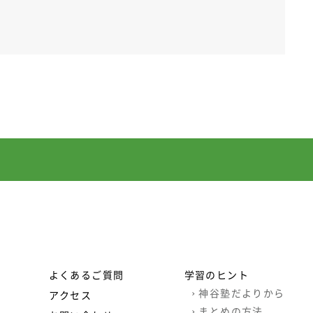
よくあるご質問
学習のヒント
›
神谷塾だよりから
アクセス
›
まとめの方法