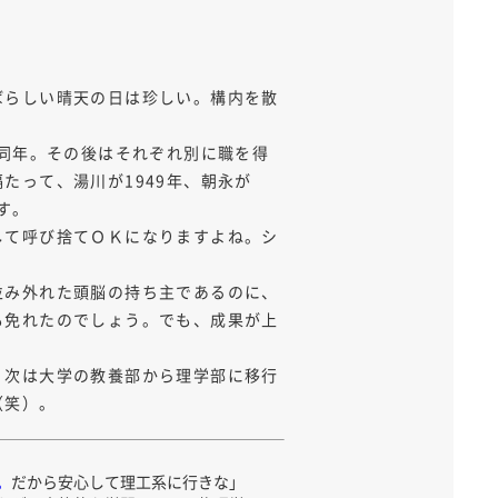
ばらしい晴天の日は珍しい。構内を散
も同年。その後はそれぞれ別に職を得
たって、湯川が1949年、朝永が
す。
して呼び捨てＯＫになりますよね。シ
並み外れた頭脳の持ち主であるのに、
も免れたのでしょう。でも、成果が上
、次は大学の教養部から理学部に移行
（笑）。
。
だから安心して理工系に行きな」