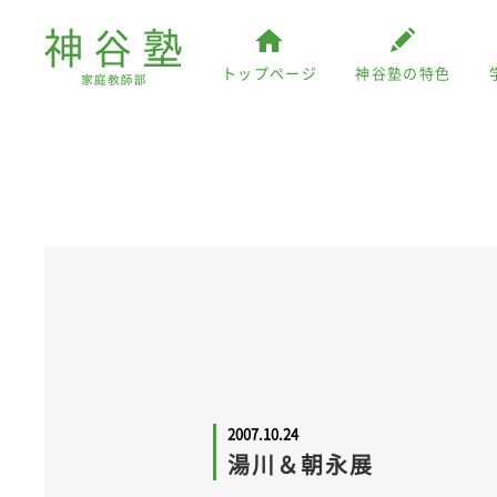
トップページ
神谷塾の特色
2007.10.24
湯川＆朝永展