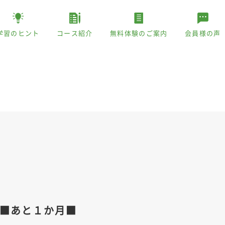
学習のヒント
コース紹介
無料体験のご案内
会員様の声
■あと１か月■