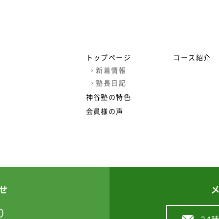
トップページ
コース紹介
›
新着情報
›
塾長日記
神谷塾の特色
会員様の声
せ
0