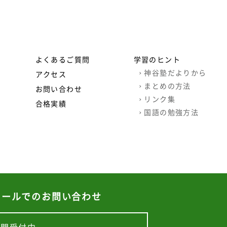
よくあるご質問
学習のヒント
›
神谷塾だよりから
アクセス
›
まとめの方法
お問い合わせ
›
リンク集
合格実績
›
国語の勉強方法
メールでのお問い合わせ
©
札幌西区個別指導学習塾・家庭教師 | 神谷塾
›