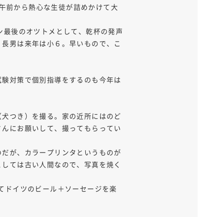
中心に午前から熱心な生徒が詰めかけて大
ン最後のオツトメとして、乾杯の発声
。長男は来年は小６。早いもので、こ
試験対策で個別指導をするのも今年は
（犬つき）を撮る。家の近所にはのど
さんにお願いして、撮ってもらってい
のだが、カラープリンタというものが
としては古い人間なので、写真を焼く
任せてドイツのビール＋ソーセージを楽