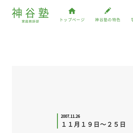
トップページ
神谷塾の特色
2007.11.26
１１月１９日～２５日 