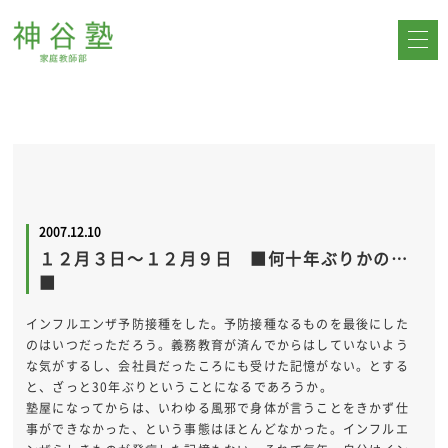
2007.12.10
１２月３日～１２月９日 ■何十年ぶりかの…
■
インフルエンザ予防接種をした。予防接種なるものを最後にした
のはいつだっただろう。義務教育が済んでからはしていないよう
な気がするし、会社員だったころにも受けた記憶がない。とする
と、ざっと30年ぶりということになるであろうか。
塾屋になってからは、いわゆる風邪で身体が言うことをきかず仕
事ができなかった、という事態はほとんどなかった。インフルエ