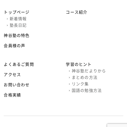
トップページ
コース紹介
›
新着情報
›
塾長日記
神谷塾の特色
会員様の声
よくあるご質問
学習のヒント
›
神谷塾だよりから
アクセス
›
まとめの方法
›
リンク集
お問い合わせ
›
国語の勉強方法
合格実績