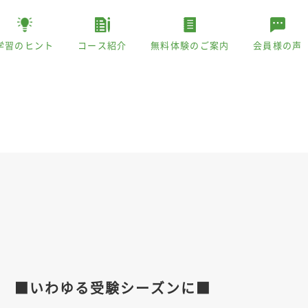
学習のヒント
コース紹介
無料体験のご案内
会員様の声
 ■いわゆる受験シーズンに■