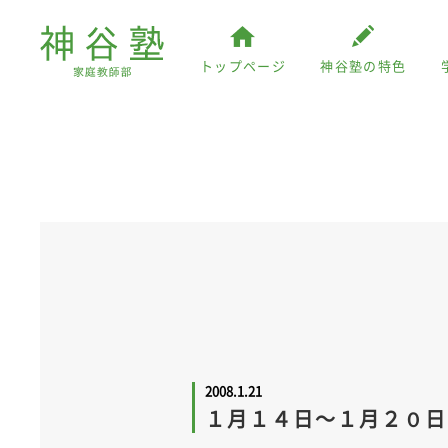
トップページ
神谷塾の特色
2008.1.21
１月１４日～１月２０日