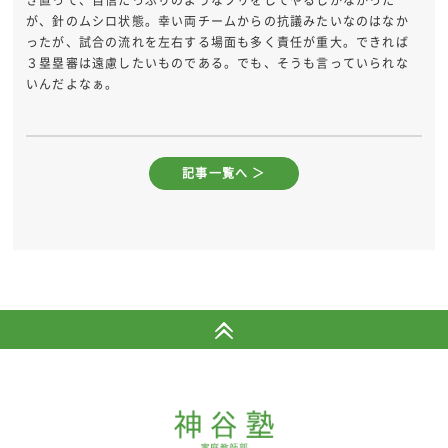
き直って、自信たっぷりのようなフリをしてやるしかなかった
が、針のムシロ状態。幸い両チームからの抗議みたいなのはなか
ったが、試合の流れを左右する場面も多く責任が重大。できれば
３塁塁審は遠慮したいものである。でも、そうも言っていられな
いんだよなぁ。
記事一覧へ ＞