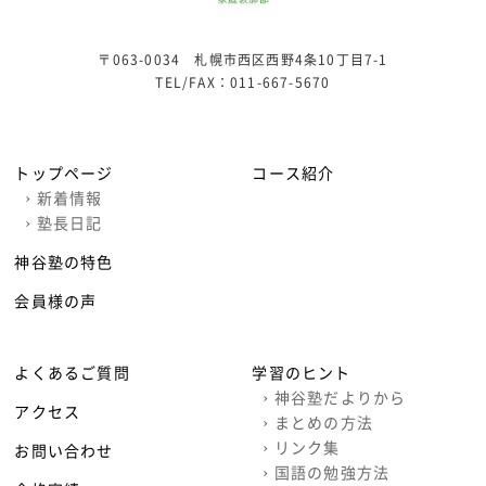
〒063-0034 札幌市西区西野4条10丁目7-1
TEL/FAX：
011-667-5670
トップページ
コース紹介
›
新着情報
›
塾長日記
神谷塾の特色
会員様の声
よくあるご質問
学習のヒント
›
神谷塾だよりから
アクセス
›
まとめの方法
›
リンク集
お問い合わせ
›
国語の勉強方法