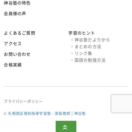
神谷塾の特色
会員様の声
よくあるご質問
学習のヒント
›
神谷塾だよりから
アクセス
›
まとめの方法
›
リンク集
お問い合わせ
›
国語の勉強方法
合格実績
プライバシーポリシー
©
札幌西区個別指導学習塾・家庭教師 | 神谷塾
«