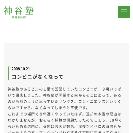
2008.10.21
コンビニがなくなって
神谷塾のあるビルの１階で営業していたコンビニが、９月いっぱ
いで閉店しました。神谷塾が開業する前からそこにあって、ある
のが当然のように思っていたサンクス。コンビニエンスというく
らいですから、なくなってしまうと不便です。
これまでの場所で８年近くやっていたはず。退却の本当の理由は
わかりませんが、おそらく採算の問題だったのでしょう。50坪く
らいもある店内に、昼間はお客が数名、深夜だとゼロの時間も多
かったようです。マンションが林立する住宅街に囲まれて立地は