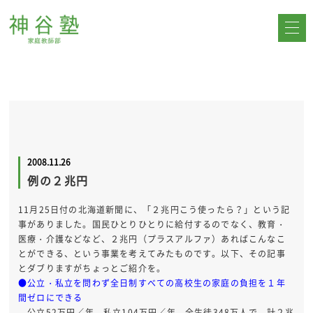
2008.11.26
例の２兆円
11月25日付の北海道新聞に、「２兆円こう使ったら？」という記
事がありました。国民ひとりひとりに給付するのでなく、教育・
医療・介護などなど、２兆円（プラスアルファ）あればこんなこ
とができる、という事業を考えてみたものです。以下、その記事
とダブりますがちょっとご紹介を。
●公立・私立を問わず全日制すべての高校生の家庭の負担を１年
間ゼロにできる
公立52万円／年、私立104万円／年、全生徒348万人で、計２兆