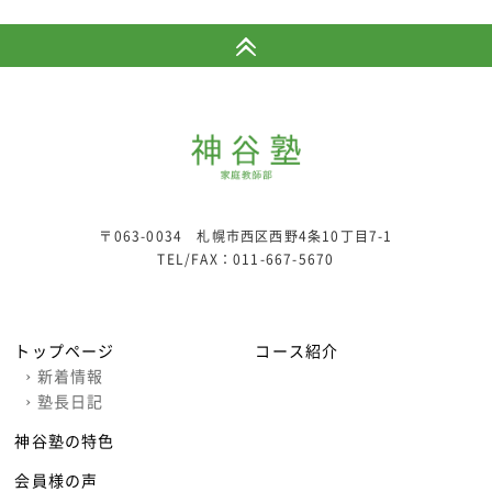
〒063-0034 札幌市西区西野4条10丁目7-1
TEL/FAX：
011-667-5670
トップページ
コース紹介
›
新着情報
›
塾長日記
神谷塾の特色
会員様の声