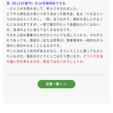
食（約1245億円）を16年間供給できる
…というのを読みまして、考えさせられました。
どうやら麻生氏の思いつきで決まった給付金。私は「くれるとい
うものはもらっておく」（笑）ほうなので、家計の足しにするこ
とになるはずですが、一家で数万円という金額は小さくはない
が、泡沫のように消えてなくなるものです。
それを上記の事業のどれかひとつにでも回していたら、それがど
れであっても、国家の（または世界の）懸案事項を一時的ながら
快方に向かわせることになるのです。
ポンと出せる２兆円があるのなら、そういうことに遣ってもらい
たいものだ。国民のひとりとしてはそう思います。
そういうお金
の遣い方を考えるのが、政治ではないのでしょうか。
記事一覧へ ＞