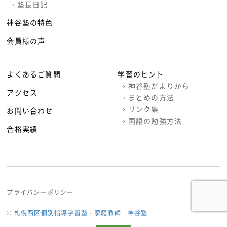
›
塾長日記
神谷塾の特色
会員様の声
よくあるご質問
学習のヒント
›
神谷塾だよりから
アクセス
›
まとめの方法
›
リンク集
お問い合わせ
›
国語の勉強方法
合格実績
プライバシーポリシー
©
札幌西区個別指導学習塾・家庭教師 | 神谷塾