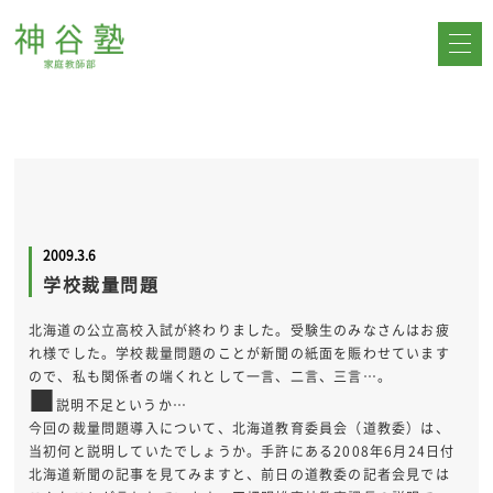
2009.3.6
学校裁量問題
北海道の公立高校入試が終わりました。受験生のみなさんはお疲
れ様でした。学校裁量問題のことが新聞の紙面を賑わせています
ので、私も関係者の端くれとして一言、二言、三言…。
■
説明不足というか…
今回の裁量問題導入について、北海道教育委員会（道教委）は、
当初何と説明していたでしょうか。手許にある2008年6月24日付
北海道新聞の記事を見てみますと、前日の道教委の記者会見では