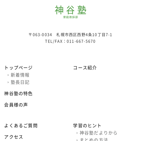
〒063-0034 札幌市西区西野4条10丁目7-1
TEL/FAX：
011-667-5670
トップページ
コース紹介
›
新着情報
›
塾長日記
神谷塾の特色
会員様の声
よくあるご質問
学習のヒント
›
神谷塾だよりから
アクセス
›
まとめの方法