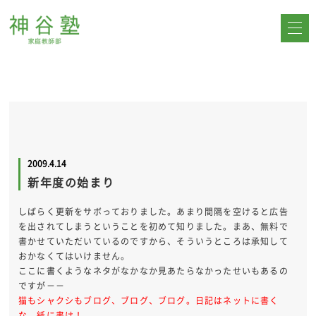
2009.4.14
新年度の始まり
しばらく更新をサボっておりました。あまり間隔を空けると広告
を出されてしまうということを初めて知りました。まあ、無料で
書かせていただいているのですから、そういうところは承知して
おかなくてはいけません。
ここに書くようなネタがなかなか見あたらなかったせいもあるの
ですが－－
猫もシャクシもブログ、ブログ、ブログ。日記はネットに書く
な。紙に書け！