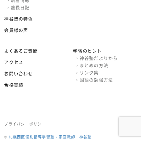
›
塾長日記
神谷塾の特色
会員様の声
よくあるご質問
学習のヒント
›
神谷塾だよりから
アクセス
›
まとめの方法
›
リンク集
お問い合わせ
›
国語の勉強方法
合格実績
プライバシーポリシー
©
札幌西区個別指導学習塾・家庭教師 | 神谷塾