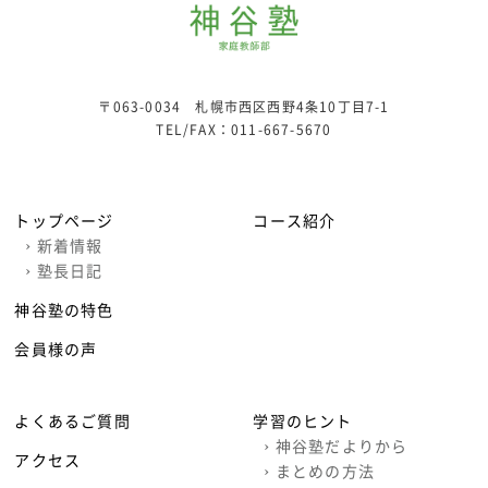
〒063-0034 札幌市西区西野4条10丁目7-1
TEL/FAX：
011-667-5670
トップページ
コース紹介
›
新着情報
›
塾長日記
神谷塾の特色
会員様の声
よくあるご質問
学習のヒント
›
神谷塾だよりから
アクセス
›
まとめの方法