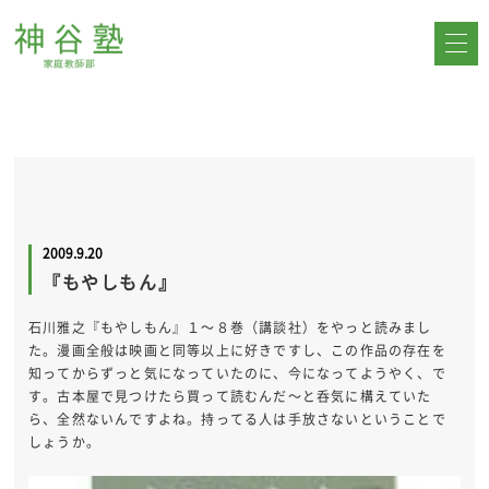
2009.9.20
『もやしもん』
石川雅之『もやしもん』１～８巻（講談社）をやっと読みまし
た。漫画全般は映画と同等以上に好きですし、この作品の存在を
知ってからずっと気になっていたのに、今になってようやく、で
す。古本屋で見つけたら買って読むんだ～と呑気に構えていた
ら、全然ないんですよね。持ってる人は手放さないということで
しょうか。