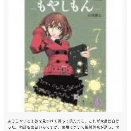
ある日やっと１巻を見つけて買って読んだら、これが大層面白か
った。物語も面白いんですが、菌類について俄然興味が湧き、の