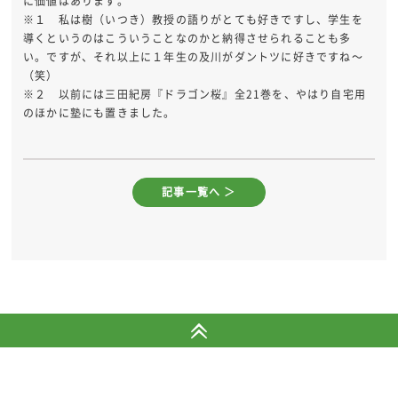
に価値はあります。
※１ 私は樹（いつき）教授の語りがとても好きですし、学生を
導くというのはこういうことなのかと納得させられることも多
い。ですが、それ以上に１年生の及川がダントツに好きですね～
（笑）
※２ 以前には三田紀房『ドラゴン桜』全21巻を、やはり自宅用
のほかに塾にも置きました。
記事一覧へ ＞