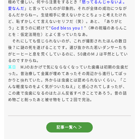
極めて優しい。何やら注意をするとき「
怒ってるんじゃないよ。
愛なんだ
」と言っていたのが印象的。それが全体の成功につなが
るんだからねー。生徒相手に使えないかととちょっと考えたけれ
ど、恥ずかしくて言えないセリフだ（笑）。あと、「ありがと
う」と言うのに続けて“
God bless you！
”（神の祝福のあらんこ
とを：仮定法現在）とよく言っていたなあ。
それにしても信じられないのが、これが撮影されたほんの数日
後？に謎の死を遂げることです。選び抜かれた若いダンサーたち
がヒーヒーと息を荒くしているのに、50歳のＭＪは平然としてい
るのですからね。
某日
MJのおかげで気にならなくなっていた歯痛は初期の虫歯だ
った。昔治療して金属が埋めてあったその周辺から進行してぽっ
かりと抉れていた。外からは虫歯とは認められないくらい。「こ
んな軽度なのをよく気がついたねえ」と感心されてしまったが、
この歳で虫歯になるのはたぶん反省すべきことであろう。昔の詰
め物ごと削ったあと被せ物をして２回で完治。
記事一覧へ ＞