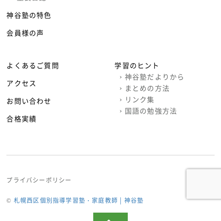
神谷塾の特色
会員様の声
よくあるご質問
学習のヒント
›
神谷塾だよりから
アクセス
›
まとめの方法
›
リンク集
お問い合わせ
›
国語の勉強方法
合格実績
プライバシーポリシー
©
札幌西区個別指導学習塾・家庭教師 | 神谷塾