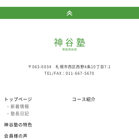
〒063-0034 札幌市西区西野4条10丁目7-1
TEL/FAX：
011-667-5670
トップページ
コース紹介
›
新着情報
›
塾長日記
神谷塾の特色
会員様の声