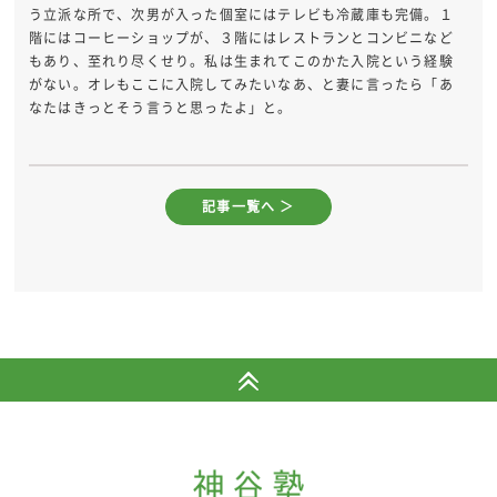
う立派な所で、次男が入った個室にはテレビも冷蔵庫も完備。１
階にはコーヒーショップが、３階にはレストランとコンビニなど
もあり、至れり尽くせり。私は生まれてこのかた入院という経験
がない。オレもここに入院してみたいなあ、と妻に言ったら「あ
なたはきっとそう言うと思ったよ」と。
記事一覧へ ＞