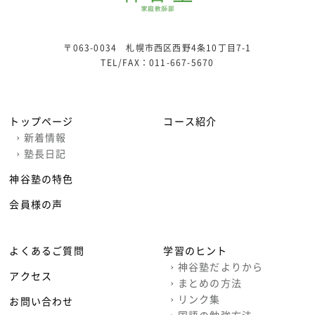
〒063-0034 札幌市西区西野4条10丁目7-1
TEL/FAX：
011-667-5670
トップページ
コース紹介
›
新着情報
›
塾長日記
神谷塾の特色
会員様の声
よくあるご質問
学習のヒント
›
神谷塾だよりから
アクセス
›
まとめの方法
›
リンク集
お問い合わせ
›
国語の勉強方法