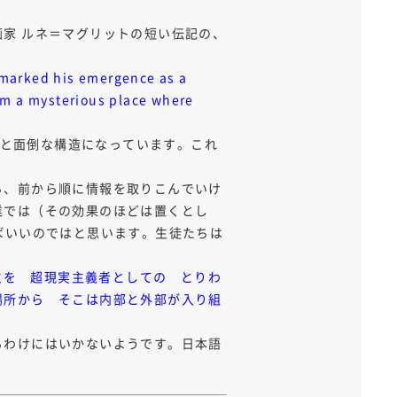
家 ルネ＝マグリットの短い伝記の、
n marked his emergence as a
rom a mysterious place where
）と面倒な構造になっています。これ
ら、前から順に情報を取りこんでいけ
業では（その効果のほどは置くとし
ばいいのではと思います。生徒たちは
誕生を 超現実主義者としての とりわ
場所から そこは内部と外部が入り組
るわけにはいかないようです。日本語
。