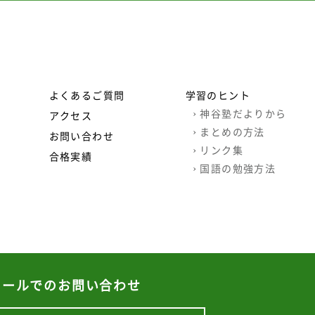
よくあるご質問
学習のヒント
›
神谷塾だよりから
アクセス
›
まとめの方法
お問い合わせ
›
リンク集
合格実績
›
国語の勉強方法
メールでのお問い合わせ
©
札幌西区個別指導学習塾・家庭教師 | 神谷塾