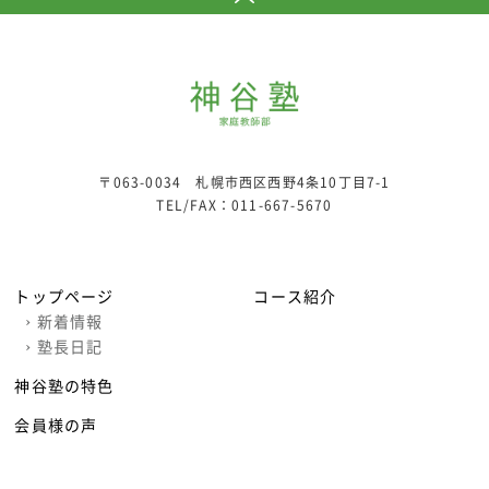
〒063-0034 札幌市西区西野4条10丁目7-1
TEL/FAX：
011-667-5670
トップページ
コース紹介
›
新着情報
›
塾長日記
神谷塾の特色
会員様の声