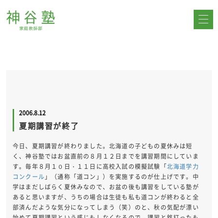
2006.8.12
夏期講習が終了
今日、夏期講習が終わりました。北海道の子どもの夏休みは短
く、神谷塾ではお盆直前の８月１２日までを講習期間にしていま
す。毎年８月１０日・１１日に高校入試の模擬試験「
北海道学力
コンクール
」（通称「道コン」）を実施するのが仕上げです。中
学はまだしばらく夏休みなので、お盆の後も講習をしている塾が
あると思いますが、うちの場合は生徒も私も道コンが終わると全
部済んだような気分になってしまう（笑）のと、秋の気配が漂い
始めて夏期講習という感じもしなくなるので、講習と銘打ったも