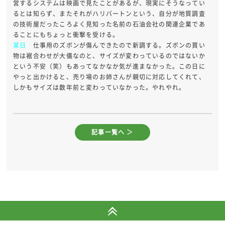
営するシステムは映画で見たことがあるが、現実にそうなってい
るとは知らず、またそれがハリバートンという、自分が地質調査
の技術屋だったころよく見知った名前の石油会社の関連企業であ
ることにもちょっと衝撃を受ける。
某日
仕事用のズボンが傷んできたので新調する。ズボンの買い
物は裾合わせが大儀なのと、サイズが変わっているのではないか
という不安（笑）もあってなかなか気が進まなかった。この日に
やっと出かけると、売り場のお姉さんが親切に対応してくれて、
しかもサイズは数年前と変わっていなかった。やれやれ。
記事一覧へ ＞