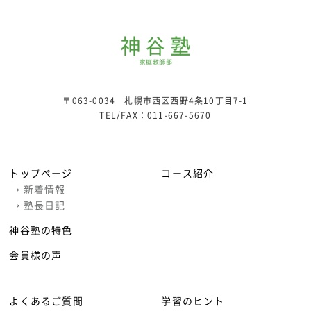
〒063-0034 札幌市西区西野4条10丁目7-1
TEL/FAX：
011-667-5670
トップページ
コース紹介
›
新着情報
›
塾長日記
神谷塾の特色
会員様の声
よくあるご質問
学習のヒント