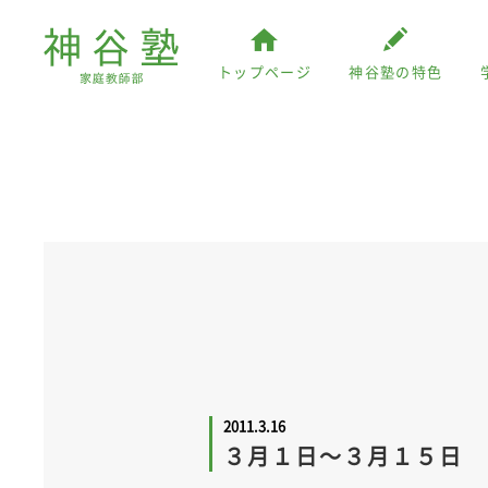
トップページ
神谷塾の特色
2011.3.16
３月１日～３月１５日