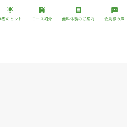
学習のヒント
コース紹介
無料体験のご案内
会員様の声