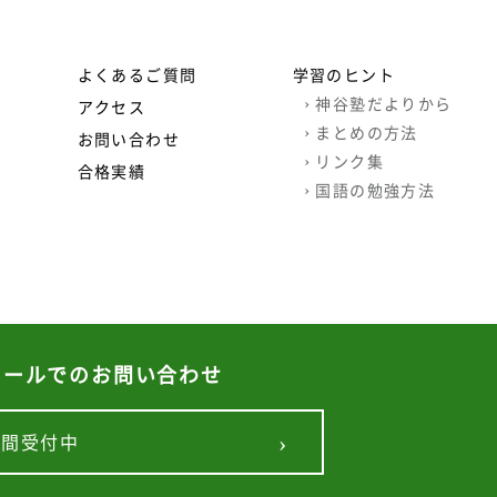
よくあるご質問
学習のヒント
›
神谷塾だよりから
アクセス
›
まとめの方法
お問い合わせ
›
リンク集
合格実績
›
国語の勉強方法
メールでのお問い合わせ
©
札幌西区個別指導学習塾・家庭教師 | 神谷塾
›
時間受付中