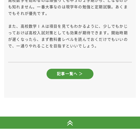
高校数学を始めるのは頑張っても中３の２学期から、となるのか
も知れません。一番大事なのは現学年の勉強と定期試験。あくま
でもそれが優先です。
また、高校数学ⅠＡは項目を見てもわかるように、少しでもかじ
っておけば高校入試対策としても効果が期待できます。開始時期
が遅くなったら、まず教科書レベルを読んでおくだけでもいいの
で、一通りやれることを目指すといいでしょう。
記事一覧へ ＞