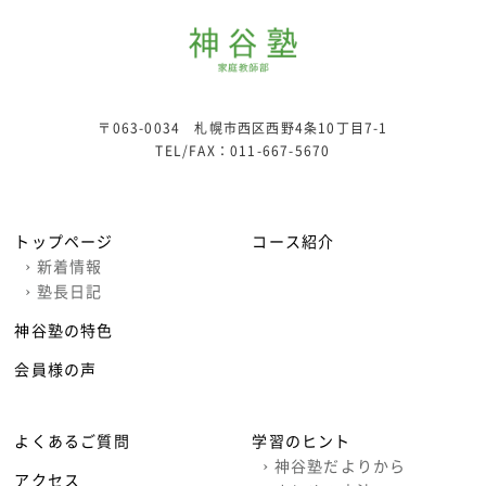
〒063-0034 札幌市西区西野4条10丁目7-1
TEL/FAX：
011-667-5670
トップページ
コース紹介
›
新着情報
›
塾長日記
神谷塾の特色
会員様の声
よくあるご質問
学習のヒント
›
神谷塾だよりから
アクセス