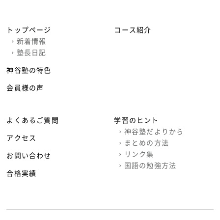
トップページ
コース紹介
›
新着情報
›
塾長日記
神谷塾の特色
会員様の声
よくあるご質問
学習のヒント
›
神谷塾だよりから
アクセス
›
まとめの方法
›
リンク集
お問い合わせ
›
国語の勉強方法
合格実績