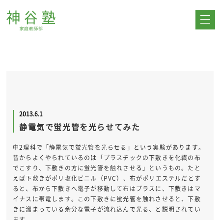
2013.6.1
静電気で蛍光管を光らせてみた
中2理科で「静電気で蛍光管を光らせる」という実験があります。
昔からよくやられているのは「プラスチックの下敷きを化繊の布
でこすり、下敷きの方に蛍光管を触れさせる」というもの。たと
えば下敷きがポリ塩化ビニル（PVC）、布がポリエステルだとす
ると、布から下敷きへ電子が移動して布はプラスに、下敷きはマ
イナスに帯電します。この下敷きに蛍光管を触れさせると、下敷
きに溜まっている余分な電子が流れ込んで光る、と説明されてい
ます。