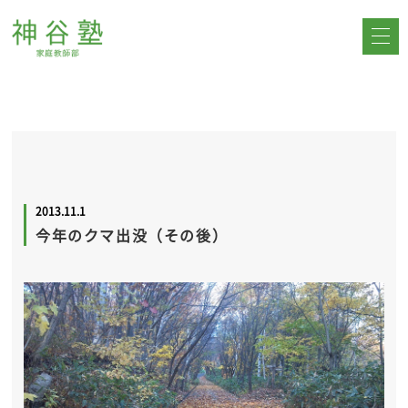
2013.11.1
今年のクマ出没（その後）