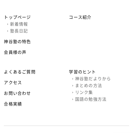
トップページ
コース紹介
›
新着情報
›
塾長日記
神谷塾の特色
会員様の声
よくあるご質問
学習のヒント
›
神谷塾だよりから
アクセス
›
まとめの方法
›
リンク集
お問い合わせ
›
国語の勉強方法
合格実績