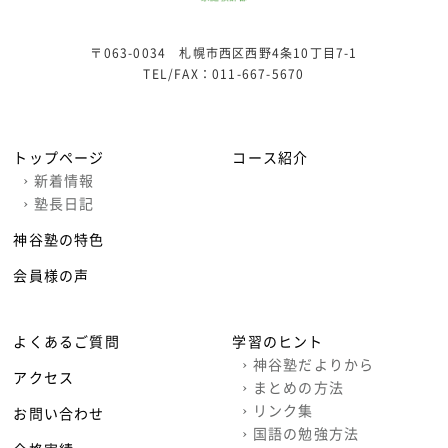
〒063-0034 札幌市西区西野4条10丁目7-1
TEL/FAX：
011-667-5670
トップページ
コース紹介
›
新着情報
›
塾長日記
神谷塾の特色
会員様の声
よくあるご質問
学習のヒント
›
神谷塾だよりから
アクセス
›
まとめの方法
›
リンク集
お問い合わせ
›
国語の勉強方法