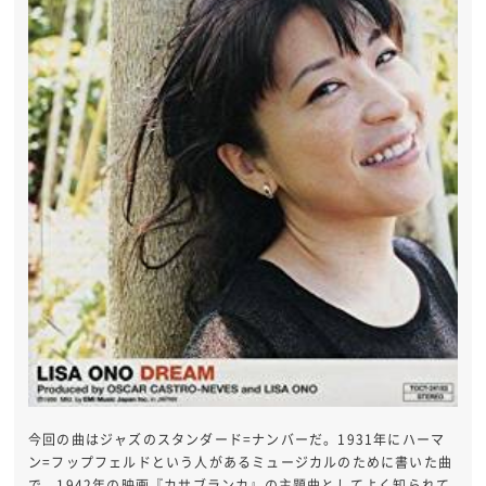
今回の曲はジャズのスタンダード=ナンバーだ。1931年にハーマ
ン=フップフェルドという人があるミュージカルのために書いた曲
で、1942年の映画『カサブランカ』の主題曲としてよく知られて