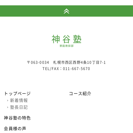
〒063-0034 札幌市西区西野4条10丁目7-1
TEL/FAX：
011-667-5670
トップページ
コース紹介
›
新着情報
›
塾長日記
神谷塾の特色
会員様の声