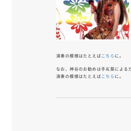
演奏の模様はたとえば
こちら
に。
なお、神谷のお勧めは手嶌葵による
演奏の模様はたとえば
こちら
に。