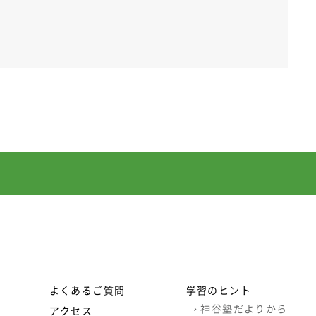
よくあるご質問
学習のヒント
›
神谷塾だよりから
アクセス