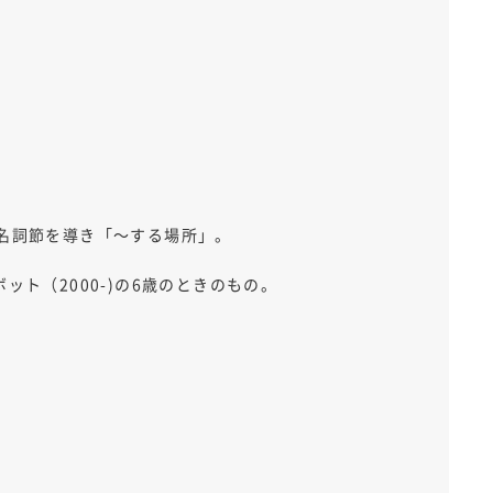
は名詞節を導き「～する場所」。
ボット（2000-)の6歳のときのもの。