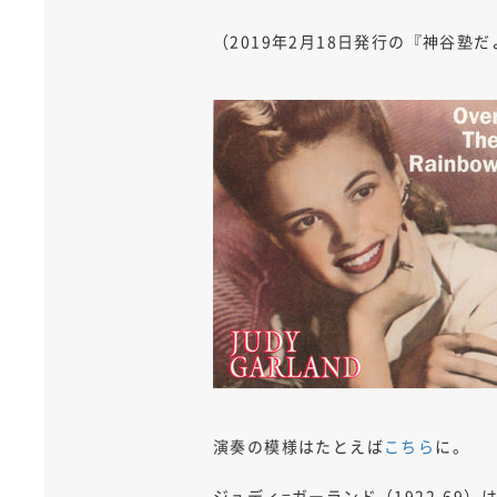
（2019年2月18日発行の『神谷
演奏の模様はたとえば
こちら
に。
ジュディ=ガーランド（1922-6