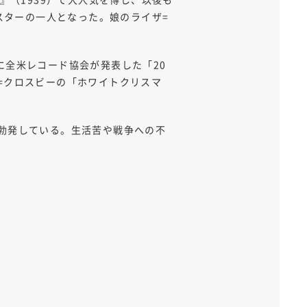
大スターの一人となった。娘のライザ=
年に全米レコード協会が発表した「20
=クロスビーの「ホワイトクリスマ
が勃発している。生活苦や戦争への不