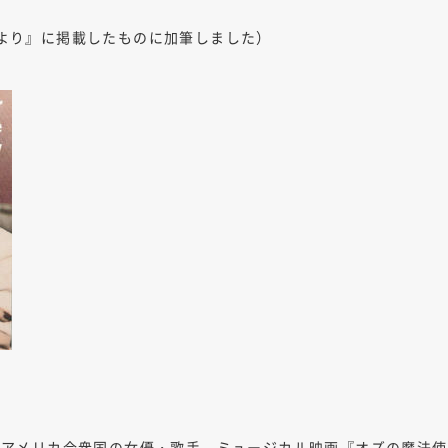
塾だより』に掲載したものに加筆しました）
9）はアメリカ合衆国の女優・歌手。ミュージカル映画『オズの魔法使