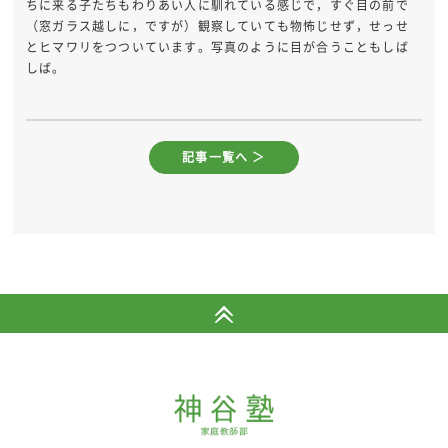
ちに来る子たちもわりあい人に馴れている感じで，すぐ目の前で
（窓ガラス越しに，ですが）観察していても物怖じせず，せっせ
とヒマワリをつついています。写真のように目が合うこともしば
しば。
記事一覧へ ＞