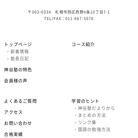
〒063-0034 札幌市西区西野4条10丁目7-1
TEL/FAX：
011-667-5670
トップページ
コース紹介
›
新着情報
›
塾長日記
神谷塾の特色
会員様の声
よくあるご質問
学習のヒント
›
神谷塾だよりから
アクセス
›
まとめの方法
›
リンク集
お問い合わせ
›
国語の勉強方法
合格実績