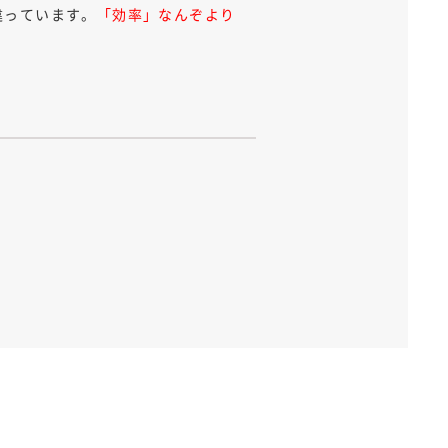
違っています。
「効率」なんぞより