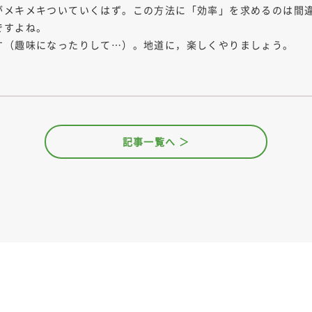
がメキメキついていくはず。この方法に「効率」を求めるのは間
ですよね。
す（趣味になったりして…）。地道に，楽しくやりましょう。
記事一覧へ ＞