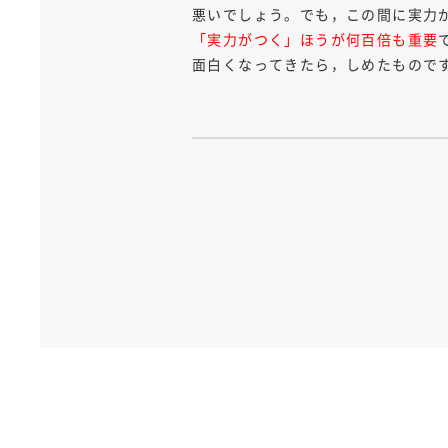
悪いでしょう。でも，この間に実力
「実力がつく」ほうが何百倍も重要
面白くなってきたら，しめたもので