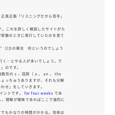
，正真正銘「リスニングだから苦手」
す。これを詳しく解説したサイトがた
学受験のときに実行していたのを見て
”（CDの場合 何というのでしょう
行く…とやる人が多いでしょう。で
く」のです。
s ，冠詞（ a ， an ， the
しょっちゅうありますが，それも分解
合わせ」をしていきます。
がポイントです。
for four weeks
であ
んし，理解が曖昧であればここで強烈に
けでもかなりの時間がかかる。効率は