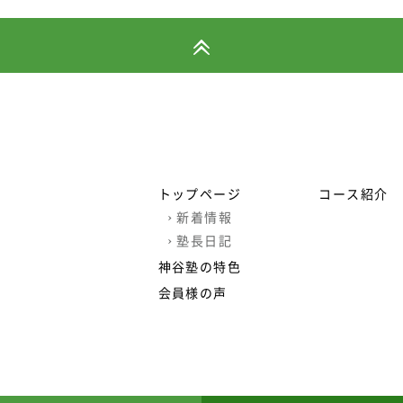
トップページ
コース紹介
›
新着情報
›
塾長日記
神谷塾の特色
会員様の声