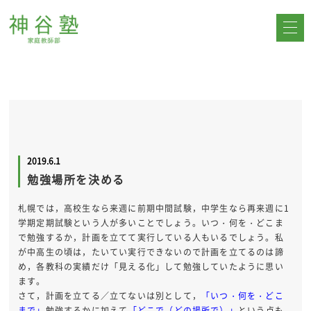
2019.6.1
勉強場所を決める
札幌では，高校生なら来週に前期中間試験，中学生なら再来週に1
学期定期試験という人が多いことでしょう。いつ・何を・どこま
で勉強するか，計画を立てて実行している人もいるでしょう。私
が中高生の頃は，たいてい実行できないので計画を立てるのは諦
め，各教科の実績だけ「見える化」して勉強していたように思い
ます。
さて，計画を立てる／立てないは別として，
「いつ・何を・どこ
まで」
勉強するかに加えて
「どこで（どの場所で）」
という点も