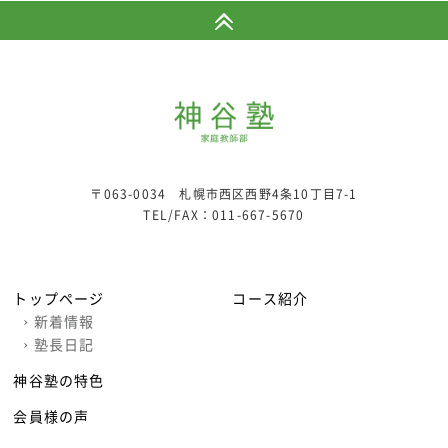
〒063-0034 札幌市西区西野4条10丁目7-1
TEL/FAX：
011-667-5670
トップページ
コース紹介
›
新着情報
›
塾長日記
神谷塾の特色
会員様の声