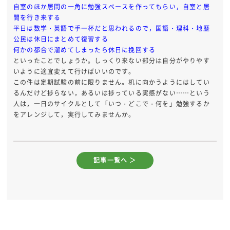
自室のほか居間の一角に勉強スペースを作ってもらい，自室と居
間を行き来する
平日は数学・英語で手一杯だと思われるので，国語・理科・地歴
公民は休日にまとめて復習する
何かの都合で溜めてしまったら休日に挽回する
といったことでしょうか。しっくり来ない部分は自分がやりやす
いように適宜変えて行けばいいのです。
この件は定期試験の前に限りません。机に向かうようにはしてい
るんだけど捗らない，あるいは捗っている実感がない……という
人は，一日のサイクルとして「いつ・どこで・何を」勉強するか
をアレンジして，実行してみませんか。
記事一覧へ ＞