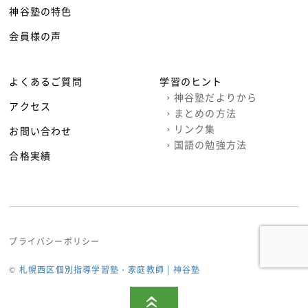
神谷塾の特色
会員様の声
よくあるご質問
学習のヒント
›
神谷塾だよりから
アクセス
›
まとめの方法
›
リンク集
お問い合わせ
›
国語の勉強方法
合格実績
プライバシーポリシー
©
札幌西区個別指導学習塾・家庭教師 | 神谷塾
«