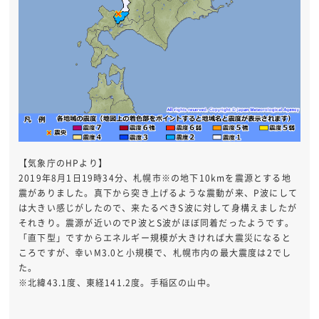
【気象庁のHPより】
2019年8月1日19時34分、札幌市※の地下10kmを震源とする地
震がありました。真下から突き上げるような震動が来、P波にして
は大きい感じがしたので、来たるべきS波に対して身構えましたが
それきり。震源が近いのでP波とS波がほぼ同着だったようです。
「直下型」ですからエネルギー規模が大きければ大震災になると
ころですが、幸いM3.0と小規模で、札幌市内の最大震度は2でし
た。
※北緯43.1度、東経141.2度。手稲区の山中。