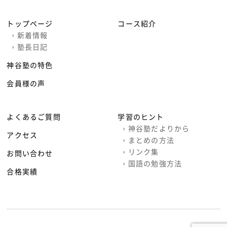
トップページ
コース紹介
›
新着情報
›
塾長日記
神谷塾の特色
会員様の声
よくあるご質問
学習のヒント
›
神谷塾だよりから
アクセス
›
まとめの方法
›
リンク集
お問い合わせ
›
国語の勉強方法
合格実績