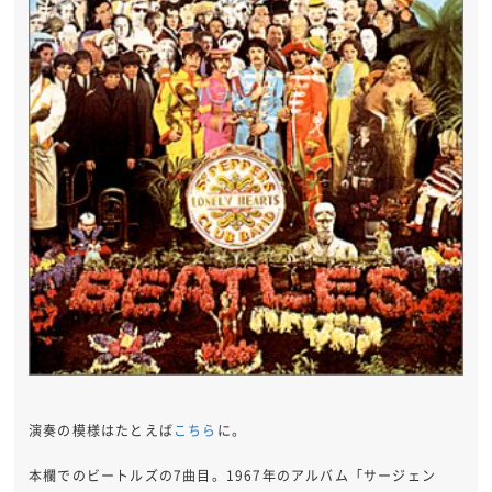
演奏の模様はたとえば
こちら
に。
本欄でのビートルズの7曲目。1967年のアルバム「サージェン