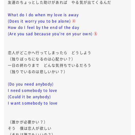
友達のちょっとした助けがあれば やる気が出てくるんだ
What do I do when my love is away
(Does it worry you to be alone)
④
How do I feel by the end of the day
(Are you sad because you’re on your own)
⑤
恋人がどこかへ行ってしまったら どうしよう
（独りぼっちになるのは心配かい？）
一日の終わりまで どんな気持ちでいるだろう
（独りでいるのは悲しいかい？）
(Do you need anybody)
I need somebody to love
(Could it be anybody)
I want somebody to love
（誰かが必要かい？）
そう 僕は恋人が欲しい
（それは誰でもいいの？）