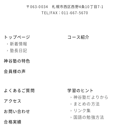
〒063-0034 札幌市西区西野4条10丁目7-1
TEL/FAX：
011-667-5670
トップページ
コース紹介
›
新着情報
›
塾長日記
神谷塾の特色
会員様の声
よくあるご質問
学習のヒント
›
神谷塾だよりから
アクセス
›
まとめの方法
›
リンク集
お問い合わせ
›
国語の勉強方法
合格実績