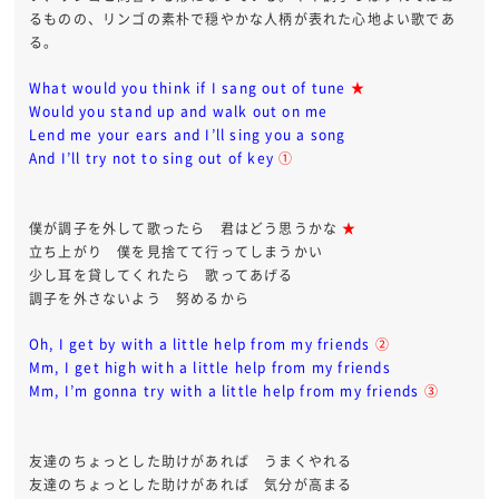
るものの、リンゴの素朴で穏やかな人柄が表れた心地よい歌であ
る。
What would you think if I sang out of tune
★
Would you stand up and walk out on me
Lend me your ears and I’ll sing you a song
And I’ll try not to sing out of key
①
僕が調子を外して歌ったら 君はどう思うかな
★
立ち上がり 僕を見捨てて行ってしまうかい
少し耳を貸してくれたら 歌ってあげる
調子を外さないよう 努めるから
Oh, I get by with a little help from my friends
②
Mm, I get high with a little help from my friends
Mm, I’m gonna try with a little help from my friends
③
友達のちょっとした助けがあれば うまくやれる
友達のちょっとした助けがあれば 気分が高まる