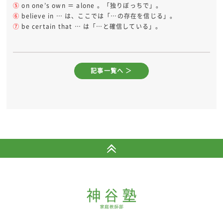
⑤
on one’s own ＝ alone 。「独りぼっちで」。
⑥
believe in … は、ここでは「…の存在を信じる」。
⑦
be certain that … は「…と確信している」。
記事一覧へ ＞