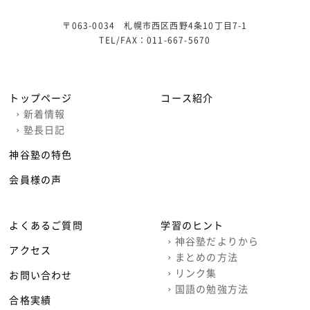
〒063-0034 札幌市西区西野4条10丁目7-1
TEL/FAX：
011-667-5670
トップページ
コース紹介
›
新着情報
›
塾長日記
神谷塾の特色
会員様の声
よくあるご質問
学習のヒント
›
神谷塾だよりから
アクセス
›
まとめの方法
›
リンク集
お問い合わせ
›
国語の勉強方法
合格実績