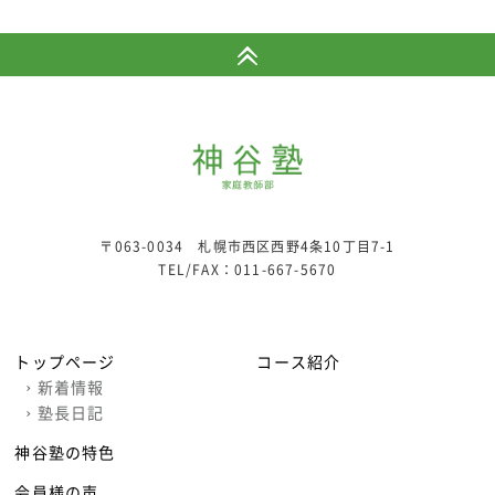
〒063-0034 札幌市西区西野4条10丁目7-1
TEL/FAX：
011-667-5670
トップページ
コース紹介
›
新着情報
›
塾長日記
神谷塾の特色
会員様の声