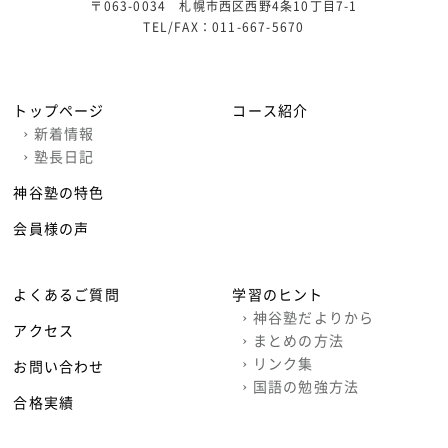
〒063-0034 札幌市西区西野4条10丁目7-1
TEL/FAX：
011-667-5670
トップページ
コース紹介
›
新着情報
›
塾長日記
神谷塾の特色
会員様の声
よくあるご質問
学習のヒント
›
神谷塾だよりから
アクセス
›
まとめの方法
›
リンク集
お問い合わせ
›
国語の勉強方法
合格実績