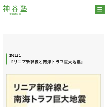
2021.8.1
『リニア新幹線と南海トラフ巨大地震』