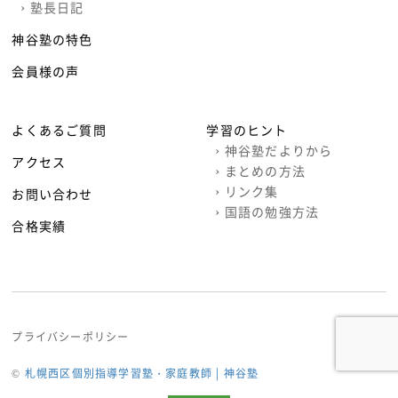
›
塾長日記
神谷塾の特色
会員様の声
よくあるご質問
学習のヒント
›
神谷塾だよりから
アクセス
›
まとめの方法
›
リンク集
お問い合わせ
›
国語の勉強方法
合格実績
プライバシーポリシー
©
札幌西区個別指導学習塾・家庭教師 | 神谷塾