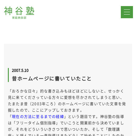
2007.5.10
昔ホームページに書いていたこと
「おろかな日々」的な書き込みもほどほどにしないと、せっかく
見に来てくださっている方々に愛想を尽かされてしまうと思い、
たまたま昔（2003年ころ）のホームページに書いていた文章を発
掘したので、ここにアップしておきます。
「
現在の方法に至るまでの経緯
」という題目です。神谷塾の指導
は「フリータイム個別指導」でいこうと開業前から決めていまし
が、それをどういういきさつで思いついたか、そして「数理講
座」と呼んでいる一斉指導はまたどうして始めることにしたのか