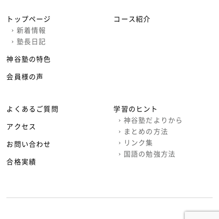
トップページ
コース紹介
›
新着情報
›
塾長日記
神谷塾の特色
会員様の声
よくあるご質問
学習のヒント
›
神谷塾だよりから
アクセス
›
まとめの方法
›
リンク集
お問い合わせ
›
国語の勉強方法
合格実績