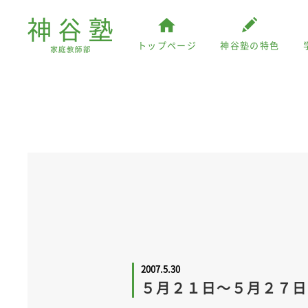
トップページ
神谷塾の特色
2007.5.30
５月２１日～５月２７日