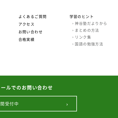
よくあるご質問
学習のヒント
›
神谷塾だよりから
アクセス
›
まとめの方法
お問い合わせ
›
リンク集
合格実績
›
国語の勉強方法
メールでのお問い合わせ
©
札幌西区個別指導学習塾・家庭教師 | 神谷塾
›
時間受付中