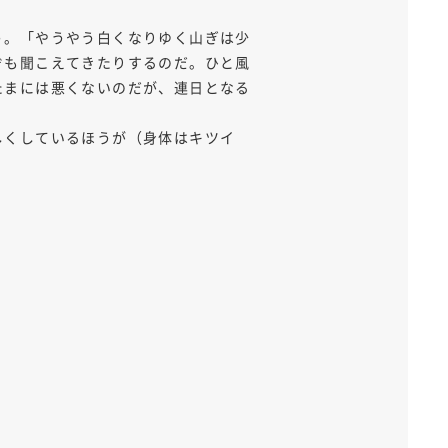
う。「やうやう白くなりゆく山ぎは少
ぞも聞こえてきたりするのだ。ひと風
たまには悪くないのだが、連日となる
。
しくしているほうが（身体はキツイ