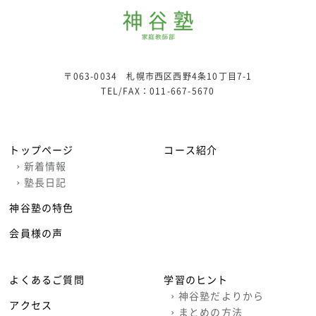
〒063-0034 札幌市西区西野4条10丁目7-1
TEL/FAX：
011-667-5670
トップページ
コース紹介
›
新着情報
›
塾長日記
神谷塾の特色
会員様の声
よくあるご質問
学習のヒント
›
神谷塾だよりから
アクセス
›
まとめの方法