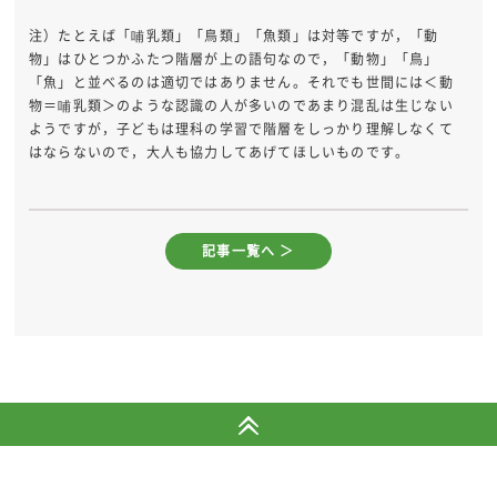
注）たとえば「哺乳類」「鳥類」「魚類」は対等ですが，「動
物」はひとつかふたつ階層が上の語句なので，「動物」「鳥」
「魚」と並べるのは適切ではありません。それでも世間には＜動
物＝哺乳類＞のような認識の人が多いのであまり混乱は生じない
ようですが，子どもは理科の学習で階層をしっかり理解しなくて
はならないので，大人も協力してあげてほしいものです。
記事一覧へ ＞