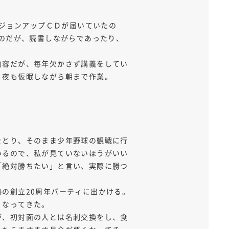
ージョンアップＣＤが届いていたの
なのだが、読書しながらであったり、
内容だが、毎年欠かさず講義をしてい
。夜も仮眠しながら朝まで作業。
をとり、そのまま少年野球の観戦に行
いるので、私が見ていないほうがいい
「絶対勝ちたい」と言い、実際に勝つ
の創立20周年パーティに出かける。
くなってきた。
が、初対面の人とは名刺交換をし、食