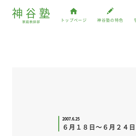
トップページ
神谷塾の特色
2007.6.25
６月１８日～６月２４日