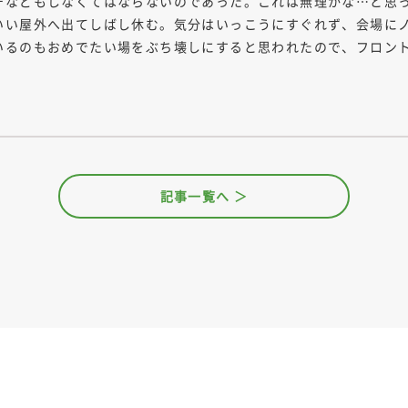
チなどもしなくてはならないのであった。これは無理かな…と思
いい屋外へ出てしばし休む。気分はいっこうにすぐれず、会場に
いるのもおめでたい場をぶち壊しにすると思われたので、フロン
記事一覧へ ＞