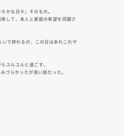
おろかな日々」そのもの。
利用して、本人と家庭の希望を同調さ
らいで終わるが、この日はあれこれサ
がらユルユルと過ごす。
ころどころ読みづらかったが良い話だった。