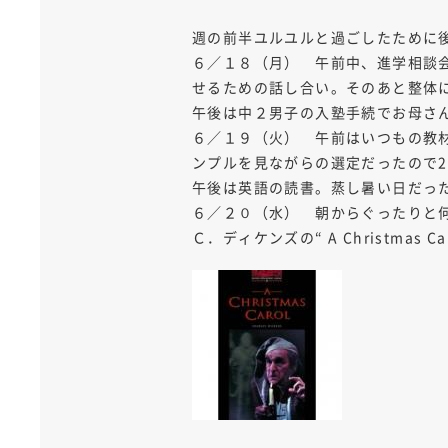
週の前半ユルユルと過ごしたために
６／１８（月） 午前中、進学相談
せるための話し合い。そのあと整体
午後は中２男子の入塾手続でお母さ
６／１９（火） 午前はいつもの教
ンプルを見ながらの選定だったので
午後は英語の読書。蒸し暑い日だっ
６／２０（水） 朝からぐったりと
Ｃ．ディケンズの“ A Christmas 