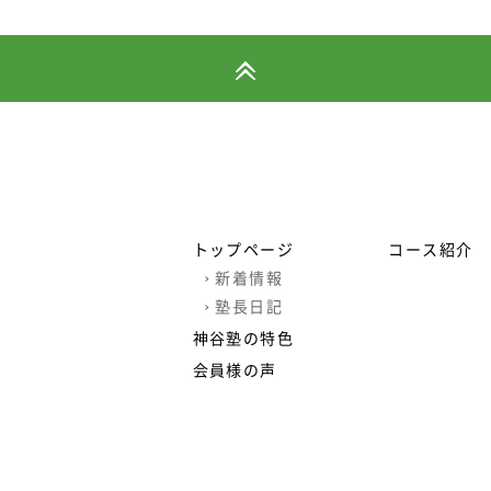
トップページ
コース紹介
›
新着情報
›
塾長日記
神谷塾の特色
会員様の声