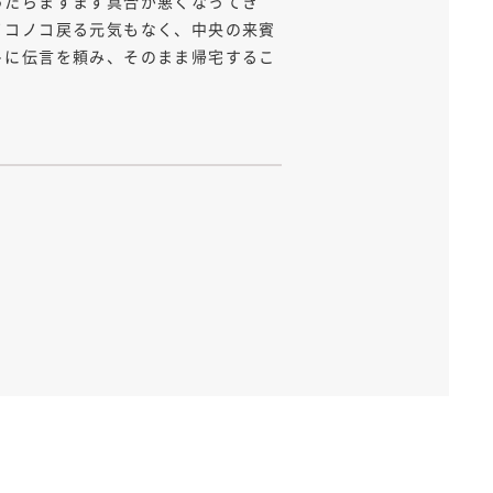
ったらますます具合が悪くなってき
ノコノコ戻る元気もなく、中央の来賓
トに伝言を頼み、そのまま帰宅するこ