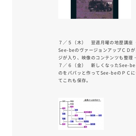
７／５（木） 翌週月曜の地歴講座
See-beのヴァージョンアップＣ
ジが入り、映像のコンテンツも整理
７／６（金） 新しくなったSee-
のをパパッと作ってSee-beのＰ
てこれも保存。