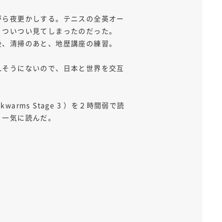
がら夜更かしする。テニスの全英オー
、ついつい見てしまったのだった。
後、清掃のあと、地歴講座の練習。
れそうにないので、日本と世界を交互
kwarms Stage 3 ）を２時間弱で読
く一気に読んだ。