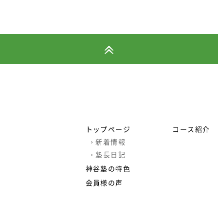
トップページ
コース紹介
›
新着情報
›
塾長日記
神谷塾の特色
会員様の声