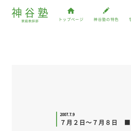
トップページ
神谷塾の特色
2007.7.9
７月２日～７月８日 ■