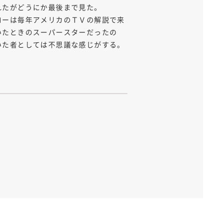
れたがどうにか最後まで見た。
ローは毎年アメリカのＴＶの解説で来
いたときのスーパースターだったの
いた者としては不思議な感じがする。