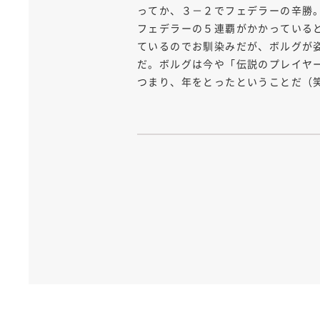
ってか、３－２でフェデラーの辛勝
フェデラーの５連覇がかかっている
ているのでお馴染みだが、ボルグが
だ。ボルグは今や「伝説のプレイヤ
つまり、年をとったということだ（