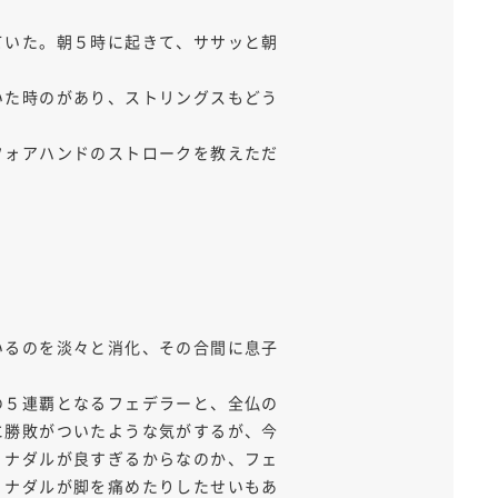
ていた。朝５時に起きて、ササッと朝
いた時のがあり、ストリングスもどう
フォアハンドのストロークを教えただ
いるのを淡々と消化、その合間に息子
。
の５連覇となるフェデラーと、全仏の
に勝敗がついたような気がするが、今
。ナダルが良すぎるからなのか、フェ
、ナダルが脚を痛めたりしたせいもあ