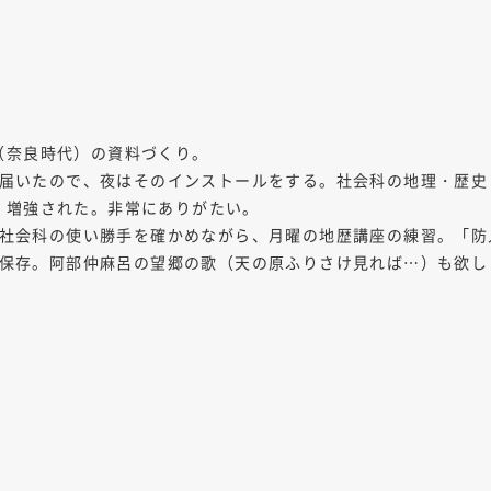
（奈良時代）の資料づくり。
Ｄが届いたので、夜はそのインストールをする。社会科の地理・歴
・増強された。非常にありがたい。
be社会科の使い勝手を確かめながら、月曜の地歴講座の練習。「
Ｃに保存。阿部仲麻呂の望郷の歌（天の原ふりさけ見れば…）も欲