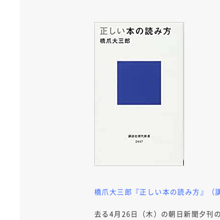
橋爪大三郎『正しい本の読み方』（講談
去る4月26日（木）の朝日新聞夕