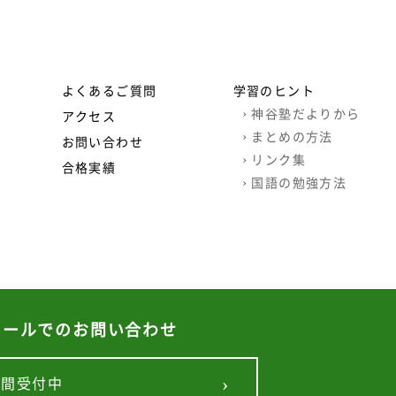
よくあるご質問
学習のヒント
›
神谷塾だよりから
アクセス
›
まとめの方法
お問い合わせ
›
リンク集
合格実績
›
国語の勉強方法
メールでのお問い合わせ
©
札幌西区個別指導学習塾・家庭教師 | 神谷塾
›
時間受付中