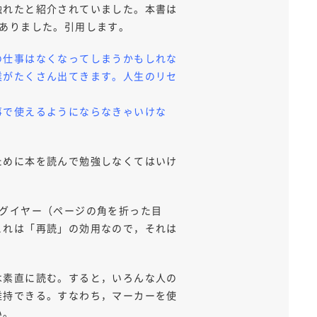
触れたと紹介されていました。本書は
ありました。引用します。
の仕事はなくなってしまうかもしれな
業がたくさん出てきます。人生のリセ
事で使えるようにならなきゃいけな
ために本を読んで勉強しなくてはいけ
グイヤー（ページの角を折った目
これは「再読」の効用なので，それは
は素直に読む。すると，いろんな人の
維持できる。すなわち，マーカーを使
い。