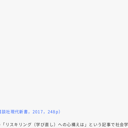
社現代新書，2017，248p）
刊の「リスキリング（学び直し）への心構えは」という記事で社会