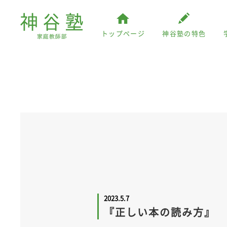
トップページ
神谷塾の特色
2023.5.7
『正しい本の読み方』