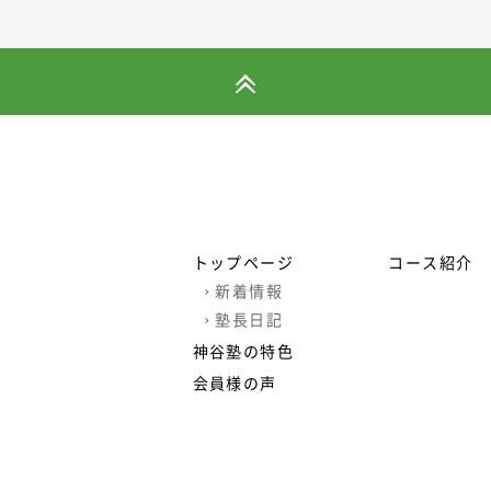
トップページ
コース紹介
›
新着情報
›
塾長日記
神谷塾の特色
会員様の声