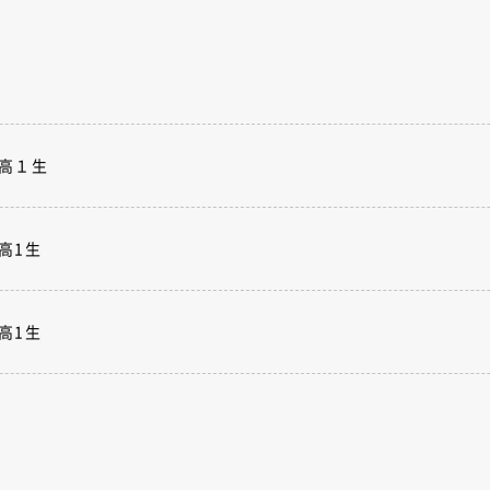
新高１生
新高1生
新高1生