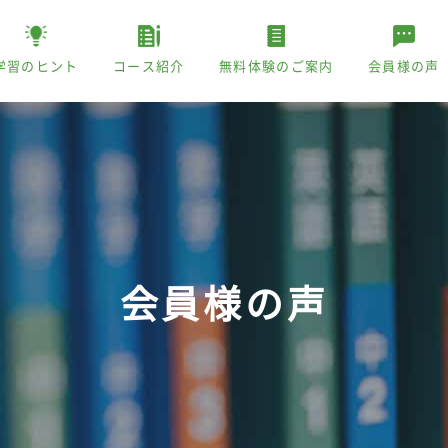
学習のヒント
コース紹介
無料体験のご案内
会員様の声
会員様の声