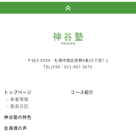
〒063-0034 札幌市西区西野4条10丁目7-1
TEL/FAX：
011-667-5670
トップページ
コース紹介
›
新着情報
›
塾長日記
神谷塾の特色
会員様の声