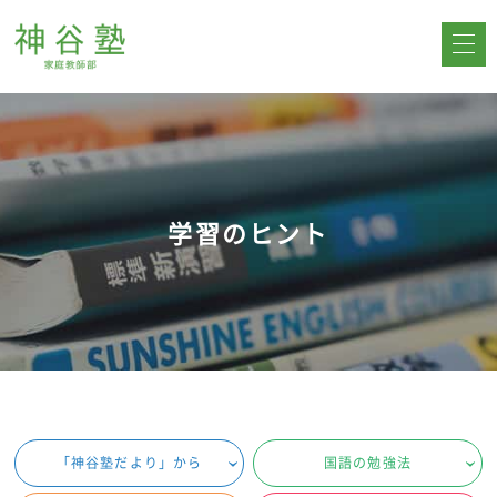
学習のヒント
「神谷塾だより」から
国語の勉強法
‹
‹