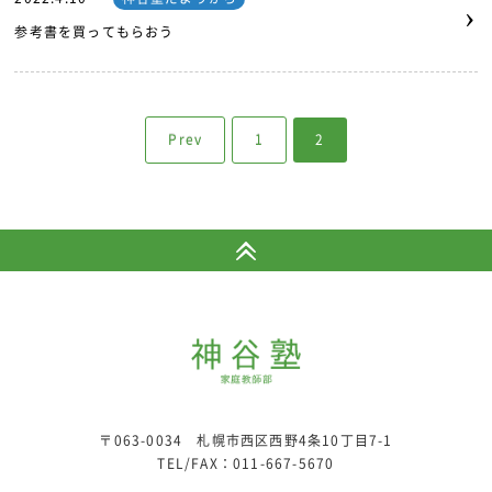
›
参考書を買ってもらおう
Prev
1
2
〒063-0034 札幌市西区西野4条10丁目7-1
TEL/FAX：
011-667-5670