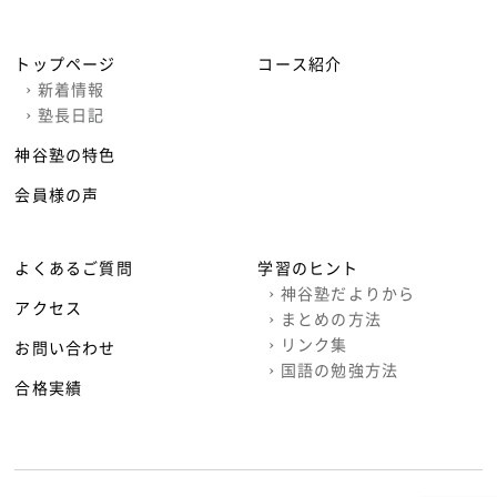
トップページ
コース紹介
›
新着情報
›
塾長日記
神谷塾の特色
会員様の声
よくあるご質問
学習のヒント
›
神谷塾だよりから
アクセス
›
まとめの方法
›
リンク集
お問い合わせ
›
国語の勉強方法
合格実績