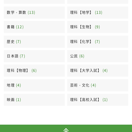
数学・算数
(13)
理科【地学】
(13)
書籍
(12)
理科【生物】
(9)
歴史
(7)
理科【化学】
(7)
日本語
(7)
公民
(6)
理科【物理】
(6)
理科【大学入試】
(4)
地理
(4)
芸術・文化
(4)
映画
(1)
理科【高校入試】
(1)