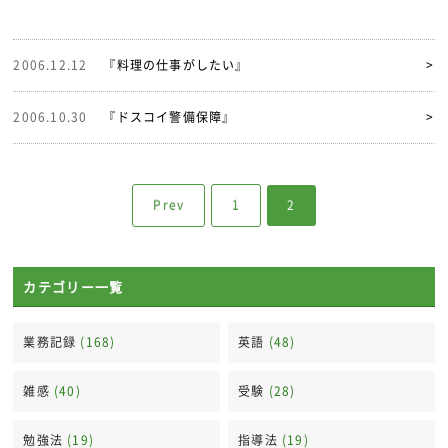
2006.12.12
『料理の仕事がしたい』
>
2006.10.30
『ドスコイ警備保障』
>
Prev
1
2
カテゴリー一覧
業務記録
(168)
英語
(48)
雑感
(40)
受験
(28)
勉強法
(19)
指導法
(19)