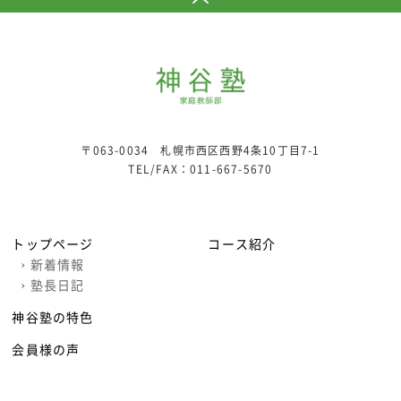
〒063-0034 札幌市西区西野4条10丁目7-1
TEL/FAX：
011-667-5670
トップページ
コース紹介
›
新着情報
›
塾長日記
神谷塾の特色
会員様の声