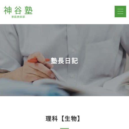
塾長日記
理科【生物】