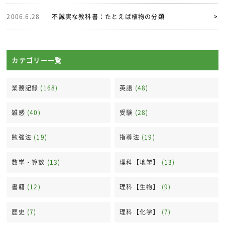
2006.6.28
不誠実な教科書：たとえば植物の分類
>
カテゴリー一覧
業務記録
(168)
英語
(48)
雑感
(40)
受験
(28)
勉強法
(19)
指導法
(19)
数学・算数
(13)
理科【地学】
(13)
書籍
(12)
理科【生物】
(9)
歴史
(7)
理科【化学】
(7)