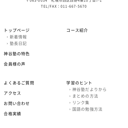
〒063-0034 札幌市西区西野4条10丁目7-1
TEL/FAX：
011-667-5670
トップページ
コース紹介
›
新着情報
›
塾長日記
神谷塾の特色
会員様の声
よくあるご質問
学習のヒント
›
神谷塾だよりから
アクセス
›
まとめの方法
›
リンク集
お問い合わせ
›
国語の勉強方法
合格実績