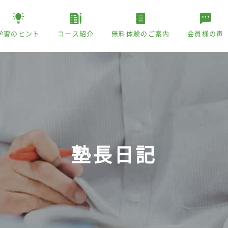
学習のヒント
コース紹介
無料体験のご案内
会員様の声
塾長日記