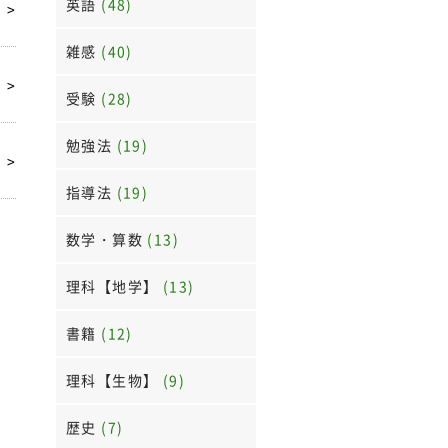
英語
(48)
>
雑感
(40)
>
受験
(28)
勉強法
(19)
>
指導法
(19)
数学・算数
(13)
理科【地学】
(13)
書籍
(12)
理科【生物】
(9)
歴史
(7)