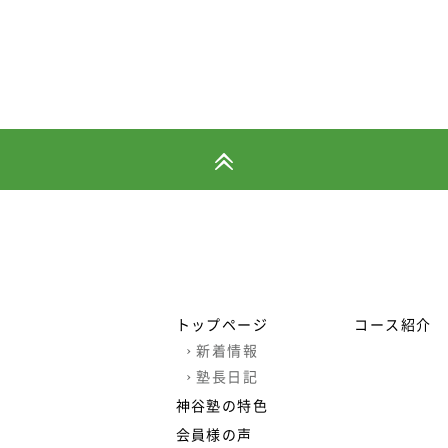
トップページ
コース紹介
›
新着情報
›
塾長日記
神谷塾の特色
会員様の声